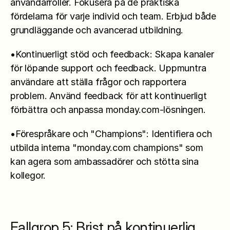
användarroller. Fokusera på de praktiska 
fördelarna för varje individ och team. Erbjud både 
grundläggande och avancerad utbildning.
•Kontinuerligt stöd och feedback: Skapa kanaler 
för löpande support och feedback. Uppmuntra 
användare att ställa frågor och rapportera 
problem. Använd feedback för att kontinuerligt 
förbättra och anpassa monday.com-lösningen.
•Förespråkare och "Champions": Identifiera och 
utbilda interna "monday.com champions" som 
kan agera som ambassadörer och stötta sina 
kollegor.
Fallgrop 5: Brist på kontinuerlig 