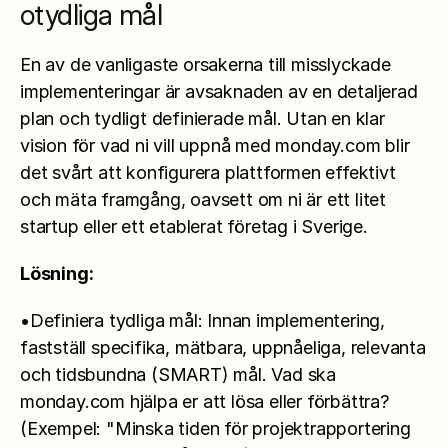
otydliga mål
En av de vanligaste orsakerna till misslyckade 
implementeringar är avsaknaden av en detaljerad 
plan och tydligt definierade mål. Utan en klar 
vision för vad ni vill uppnå med monday.com blir 
det svårt att konfigurera plattformen effektivt 
och mäta framgång, oavsett om ni är ett litet 
startup eller ett etablerat företag i Sverige.
Lösning:
•Definiera tydliga mål: Innan implementering, 
fastställ specifika, mätbara, uppnåeliga, relevanta 
och tidsbundna (SMART) mål. Vad ska 
monday.com hjälpa er att lösa eller förbättra? 
(Exempel: "Minska tiden för projektrapportering 