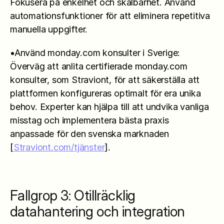
Fokusera på enkelhet och skalbarhet. Använd 
automationsfunktioner för att eliminera repetitiva 
manuella uppgifter.
•Använd monday.com konsulter i Sverige: 
Överväg att anlita certifierade monday.com 
konsulter, som Straviont, för att säkerställa att 
plattformen konfigureras optimalt för era unika 
behov. Experter kan hjälpa till att undvika vanliga 
misstag och implementera bästa praxis 
anpassade för den svenska marknaden 
[
Straviont.com/tjänster
].
Fallgrop 3: Otillräcklig 
datahantering och integration