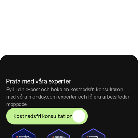
Meddelande
Skicka
Prata med våra experter
Fyll i din e-post och boka en kostnadsfri konsultation 
med våra monday.com experter och få era arbetsflöden 
mappade
Kostnadsfri konsultation