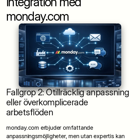
integration med 
monday.com
Fallgrop 2: Otillräcklig anpassning 
eller överkomplicerade 
arbetsflöden
monday.com erbjuder omfattande 
anpassningsmöjligheter, men utan expertis kan 