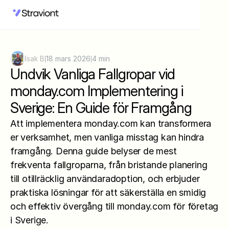
Isak B
18 mars 2026
4 min
|
|
Undvik Vanliga Fallgropar vid 
monday.com Implementering i 
Sverige: En Guide för Framgång
Att implementera monday.com kan transformera 
er verksamhet, men vanliga misstag kan hindra 
framgång. Denna guide belyser de mest 
frekventa fallgroparna, från bristande planering 
till otillräcklig användaradoption, och erbjuder 
praktiska lösningar för att säkerställa en smidig 
och effektiv övergång till monday.com för företag 
i Sverige.