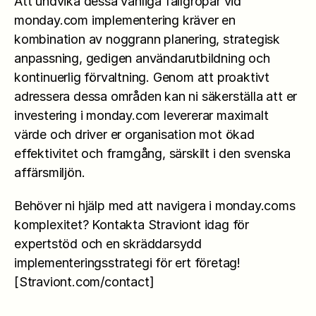
Att undvika dessa vanliga fallgropar vid 
monday.com implementering kräver en 
kombination av noggrann planering, strategisk 
anpassning, gedigen användarutbildning och 
kontinuerlig förvaltning. Genom att proaktivt 
adressera dessa områden kan ni säkerställa att er 
investering i monday.com levererar maximalt 
värde och driver er organisation mot ökad 
effektivitet och framgång, särskilt i den svenska 
affärsmiljön.
Behöver ni hjälp med att navigera i monday.coms 
komplexitet? Kontakta Straviont idag för 
expertstöd och en skräddarsydd 
implementeringsstrategi för ert företag! 
[
Straviont.com/contact
]