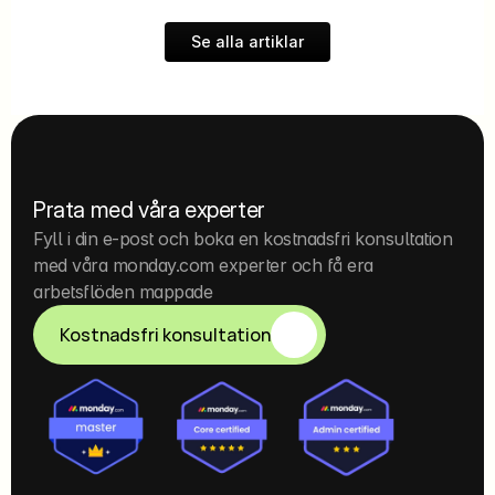
Se alla artiklar
Prata med våra experter
Fyll i din e-post och boka en kostnadsfri konsultation 
med våra monday.com experter och få era 
arbetsflöden mappade
Kostnadsfri konsultation