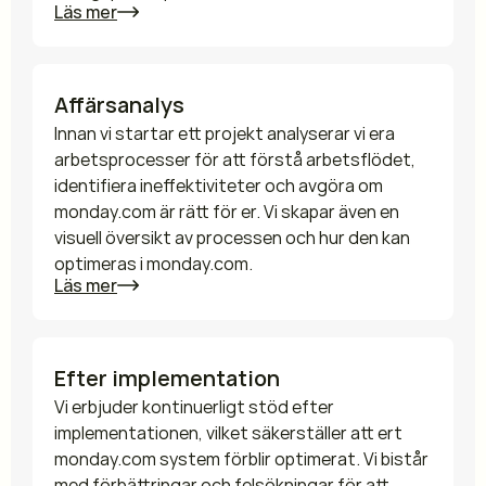
Läs mer
Affärsanalys
Innan vi startar ett projekt analyserar vi era 
arbetsprocesser för att förstå arbetsflödet, 
identifiera ineffektiviteter och avgöra om 
monday.com är rätt för er. Vi skapar även en 
visuell översikt av processen och hur den kan 
optimeras i monday.com.
Läs mer
Efter implementation
Vi erbjuder kontinuerligt stöd efter 
implementationen, vilket säkerställer att ert 
monday.com system förblir optimerat. Vi bistår 
med förbättringar och felsökningar för att 