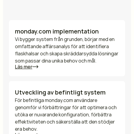
Tjänster
Utforska våra tjänster
monday.com implementation
Vi bygger system från grunden, börjar med en 
omfattande affärsanalys för att identifiera 
flaskhalsar och skapa skräddarsydda lösningar 
som passar dina unika behov och mål.
Läs mer
Utveckling av befintligt system
För befintliga monday.com användare 
genomför vi förbättringar för att optimera och 
utöka er nuvarande konfiguration, förbättra 
effektiviteten och säkerställa att den stödjer 
era behov.