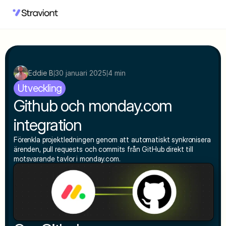
Eddie B
30 januari 2025
4 min
|
|
Utveckling
Github och monday.com 
integration
Förenkla projektledningen genom att automatiskt synkronisera 
ärenden, pull requests och commits från GitHub direkt till 
motsvarande tavlor i monday.com.